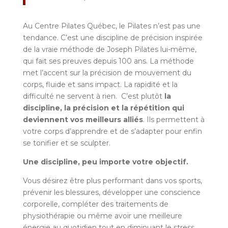
Au Centre Pilates Québec, le Pilates n’est pas une
tendance. C’est une discipline de précision inspirée
de la vraie méthode de Joseph Pilates lui-même,
qui fait ses preuves depuis 100 ans. La méthode
met l’accent sur la précision de mouvement du
corps, fluide et sans impact. La rapidité et la
difficulté ne servent à rien. C’est plutôt
la
discipline, la précision et la répétition qui
deviennent vos meilleurs alliés
. Ils permettent à
votre corps d’apprendre et de s’adapter pour enfin
se tonifier et se sculpter.
Une discipline, peu importe votre objectif.
Vous désirez être plus performant dans vos sports,
prévenir les blessures, développer une conscience
corporelle, compléter des traitements de
physiothérapie ou même avoir une meilleure
énergie au quotidien tout en diminuant le stress.