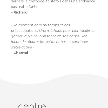
derrière la méthode, toutefois dans une ambiance
pas mal le fun! »
–
Richard
«
Un moment hors du temps et des
préoccupations. Une méthode pour bien vieillir et
garder la pleine jouissance de son corps. Une
façon de réparer les petits bobos et continuer
d’être active.
»
–
Chantal