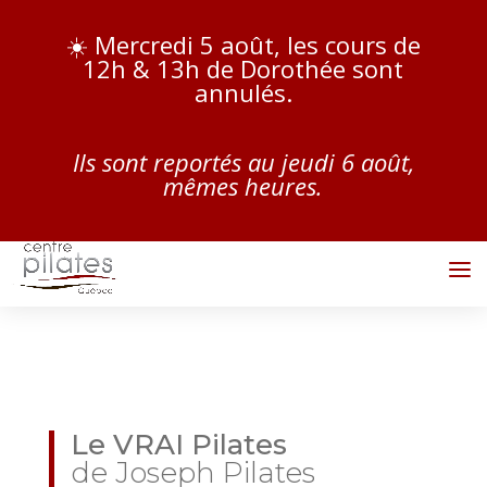
☀️
Mercredi 5 août, les cours de
12h & 13h de Dorothée sont
annulés.
I
ls sont reportés au jeudi 6 août,
mêmes heure
s.
Le VRAI Pilates
de Joseph Pilates