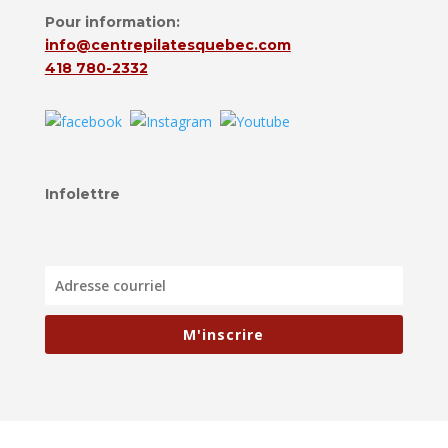
Pour information:
info@centrepilatesquebec.com
418 780-2332
Infolettre
M'inscrire