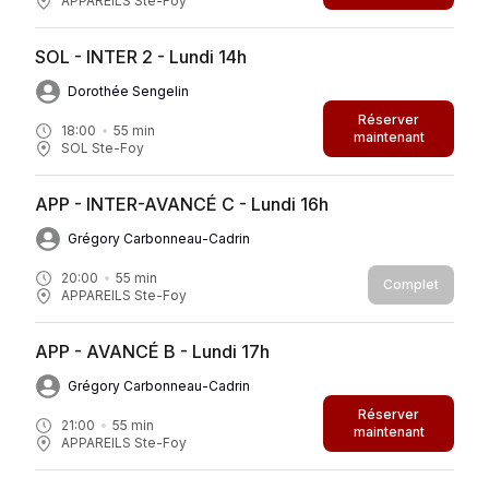
APPAREILS Ste-Foy
SOL - INTER 2 - Lundi 14h
Dorothée Sengelin
Réserver
18:00
55
min
maintenant
SOL Ste-Foy
APP - INTER-AVANCÉ C - Lundi 16h
Grégory Carbonneau-Cadrin
20:00
55
min
Complet
APPAREILS Ste-Foy
APP - AVANCÉ B - Lundi 17h
Grégory Carbonneau-Cadrin
Réserver
21:00
55
min
maintenant
APPAREILS Ste-Foy