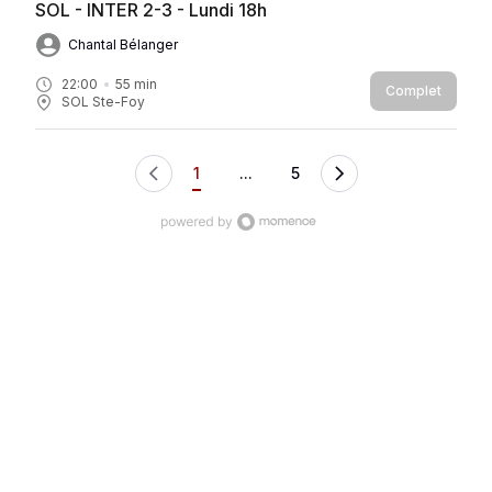
SOL - INTER 2-3 - Lundi 18h
Chantal Bélanger
22:00
55
min
Complet
SOL Ste-Foy
1
...
5