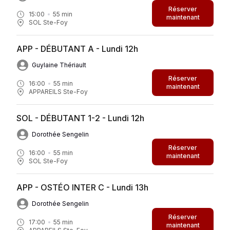
Réserver
15:00
55
min
maintenant
SOL Ste-Foy
APP - DÉBUTANT A - Lundi 12h
Guylaine Thériault
Réserver
16:00
55
min
maintenant
APPAREILS Ste-Foy
SOL - DÉBUTANT 1-2 - Lundi 12h
Dorothée Sengelin
Réserver
16:00
55
min
maintenant
SOL Ste-Foy
APP - OSTÉO INTER C - Lundi 13h
Dorothée Sengelin
Réserver
17:00
55
min
maintenant