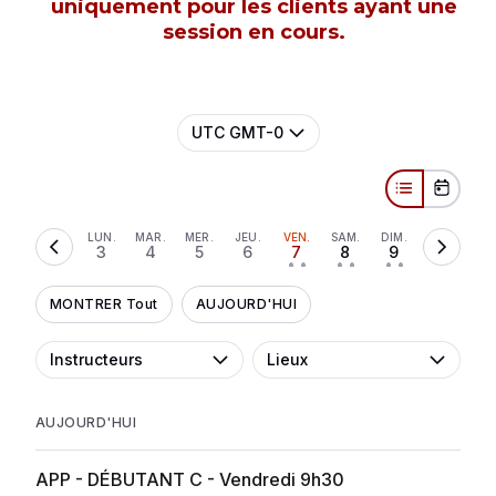
uniquement pour les clients ayant une
session en cours.
UTC GMT-0
LUN.
MAR.
MER.
JEU.
VEN.
SAM.
DIM.
3
4
5
6
7
8
9
• •
• •
• •
MONTRER Tout
AUJOURD'HUI
Instructeurs
Lieux
AUJOURD'HUI
APP - DÉBUTANT C - Vendredi 9h30