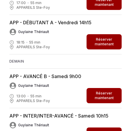
17:00
55
min
maintenant
APPAREILS Ste-Foy
APP - DÉBUTANT A - Vendredi 14h15
Guylaine Thériault
Réserver
18:15
55
min
maintenant
APPAREILS Ste-Foy
DEMAIN
APP - AVANCÉ B - Samedi 9h00
Guylaine Thériault
Réserver
13:00
55
min
maintenant
APPAREILS Ste-Foy
APP - INTER/INTER-AVANCÉ - Samedi 10h15
Guylaine Thériault