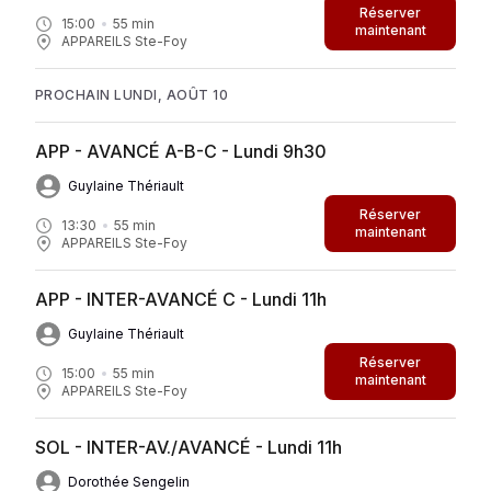
Réserver
15:00
55
min
maintenant
APPAREILS Ste-Foy
PROCHAIN LUNDI, AOÛT 10
APP - AVANCÉ A-B-C - Lundi 9h30
Guylaine Thériault
Réserver
13:30
55
min
maintenant
APPAREILS Ste-Foy
APP - INTER-AVANCÉ C - Lundi 11h
Guylaine Thériault
Réserver
15:00
55
min
maintenant
APPAREILS Ste-Foy
SOL - INTER-AV./AVANCÉ - Lundi 11h
Dorothée Sengelin