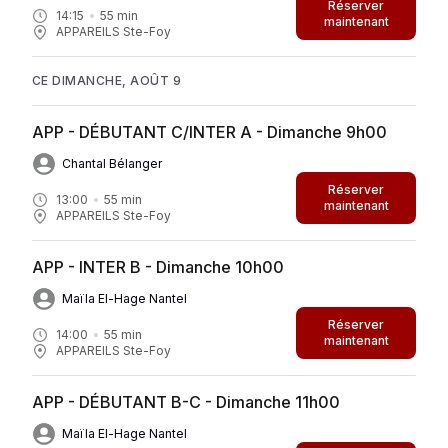
Réserver
14:15
55
min
maintenant
APPAREILS Ste-Foy
CE DIMANCHE, AOÛT 9
APP - DÉBUTANT C/INTER A - Dimanche 9h00
Chantal Bélanger
Réserver
13:00
55
min
maintenant
APPAREILS Ste-Foy
APP - INTER B - Dimanche 10h00
Maïla El-Hage Nantel
Réserver
14:00
55
min
maintenant
APPAREILS Ste-Foy
APP - DÉBUTANT B-C - Dimanche 11h00
Maïla El-Hage Nantel