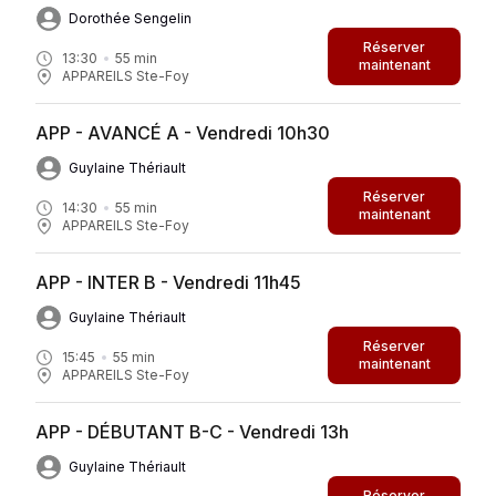
Dorothée Sengelin
Réserver
13:30
55
min
maintenant
APPAREILS Ste-Foy
APP - AVANCÉ A - Vendredi 10h30
Guylaine Thériault
Réserver
14:30
55
min
maintenant
APPAREILS Ste-Foy
APP - INTER B - Vendredi 11h45
Guylaine Thériault
Réserver
15:45
55
min
maintenant
APPAREILS Ste-Foy
APP - DÉBUTANT B-C - Vendredi 13h
Guylaine Thériault
Réserver