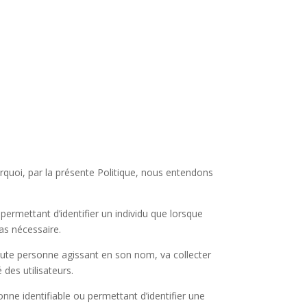
urquoi, par la présente Politique, nous entendons
ermettant d’identifier un individu que lorsque
as nécessaire.
oute personne agissant en son nom, va collecter
 des utilisateurs.
ne identifiable ou permettant d’identifier une