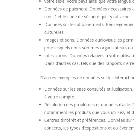
votre sexe, votre pays ainsi que votre langue
Données de paiement. Données nécessaires au
crédit) et le code de sécurité qui s’y rattache.
Données sur les abonnements. Renseignements
culturelles.
Images et sons. Données audiovisuelles permet
pour lesquels nous sommes organisateurs ou
Interactions. Données relatives à votre utilisati
Dans d’autres cas, tels que des rapports d’err
D’autres exemples de données sur les interacti
Données sur les sites consultés et l’utilisati
à votre compte.
Résolution des problèmes et données d’aide
notamment les produits que vous utilisez, et 
Centres d’intérêt et préférences. Données sur 
concerts, les types d’expositions et ou évèneme