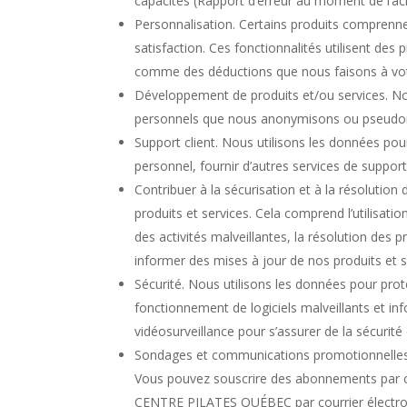
capacités (Rapport d’erreur au moment de l’ach
Personnalisation. Certains produits comprenne
satisfaction. Ces fonctionnalités utilisent d
comme des déductions que nous faisons à votre s
Développement de produits et/ou services. No
personnels que nous anonymisons ou pseudony
Support client. Nous utilisons les données pou
personnel, fournir d’autres services de support
Contribuer à la sécurisation et à la résolutio
produits et services. Cela comprend l’utilisati
des activités malveillantes, la résolution des p
informer des mises à jour de nos produits et s
Sécurité. Nous utilisons les données pour prot
fonctionnement de logiciels malveillants et info
vidéosurveillance pour s’assurer de la sécurité
Sondages et communications promotionnelles.
Vous pouvez souscrire des abonnements par co
CENTRE PILATES QUÉBEC par courrier électroni