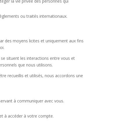
otéger la vie privée des personnes qui
règlements ou traités internationaux.
r des moyens licites et uniquement aux fins
oi.
 se situent les interactions entre vous et
sonnels que nous utilisons.
e recueillis et utilisés, nous accordons une
 servant à communiquer avec vous.
 et à accéder à votre compte.