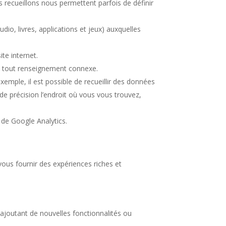
 recueillons nous permettent parfois de définir
o, livres, applications et jeux) auxquelles
e internet.
ue tout renseignement connexe.
emple, il est possible de recueillir des données
de précision l’endroit où vous vous trouvez,
 de Google Analytics.
 vous fournir des expériences riches et
ajoutant de nouvelles fonctionnalités ou