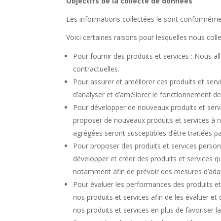
Objectifs de la collecte de données
Les informations collectées le sont conformément 
Voici certaines raisons pour lesquelles nous col
Pour fournir des produits et services : Nous al
contractuelles.
Pour assurer et améliorer ces produits et servi
d’analyser et d’améliorer le fonctionnement de
Pour développer de nouveaux produits et servi
proposer de nouveaux produits et services à n
agrégées seront susceptibles d’être traitées par 
Pour proposer des produits et services person
développer et créer des produits et services q
notamment afin de prévoir des mesures d’adapt
Pour évaluer les performances des produits et 
nos produits et services afin de les évaluer e
nos produits et services en plus de favoriser l