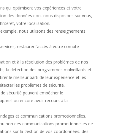
ns qui optimisent vos expériences et votre
nction des données dont nous disposons sur vous,
ntérêt, votre localisation.
 exemple, nous utilisons des renseignements
services, restaurer l’accès à votre compte
isation et à la résolution des problèmes de nos
ents, la détection des programmes malveillants et
rer le meilleur parti de leur expérience et les
détecter les problèmes de sécurité.
és de sécurité peuvent empêcher le
appareil ou encore avoir recours à la
sondages et communications promotionnelles.
ir ou non des communications promotionnelles de
ations sur la gestion de vos coordonnées, des