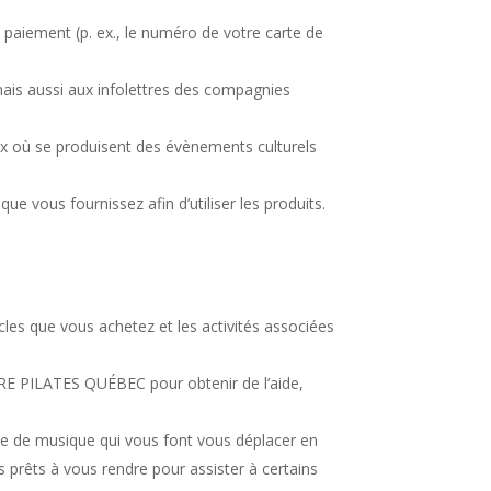
aiement (p. ex., le numéro de votre carte de
is aussi aux infolettres des compagnies
eux où se produisent des évènements culturels
que vous fournissez afin d’utiliser les produits.
cles que vous achetez et les activités associées
E PILATES QUÉBEC pour obtenir de l’aide,
yle de musique qui vous font vous déplacer en
s prêts à vous rendre pour assister à certains