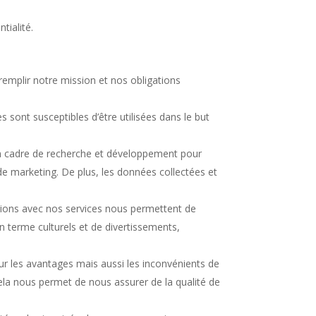
tialité.
 remplir notre mission et nos obligations
 sont susceptibles d’être utilisées dans le but
 un cadre de recherche et développement pour
de marketing. De plus, les données collectées et
ctions avec nos services nous permettent de
n terme culturels et de divertissements,
ur les avantages mais aussi les inconvénients de
Cela nous permet de nous assurer de la qualité de