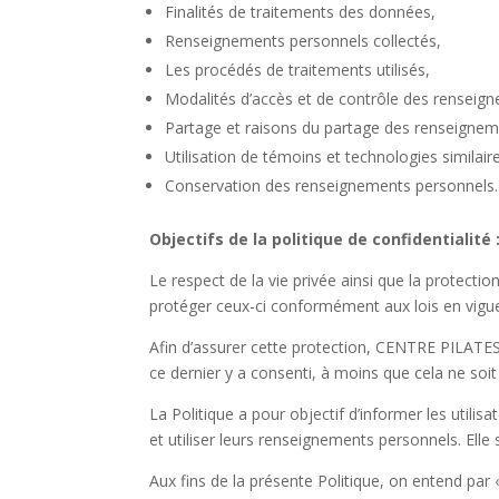
Finalités de traitements des données,
Renseignements personnels collectés,
Les procédés de traitements utilisés,
Modalités d’accès et de contrôle des renseig
Partage et raisons du partage des renseigneme
Utilisation de témoins et technologies similair
Conservation des renseignements personnels.
Objectifs de la politique de confidentialité 
Le respect de la vie privée ainsi que la protect
protéger ceux-ci conformément aux lois en vigu
Afin d’assurer cette protection, CENTRE PILATES 
ce dernier y a consenti, à moins que cela ne soi
La Politique a pour objectif d’informer les uti
et utiliser leurs renseignements personnels. Elle 
Aux fins de la présente Politique, on entend par