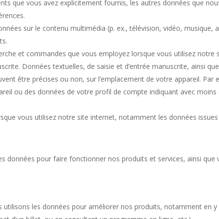
ts que vous avez explicitement fournis, les autres données que nous
férences.
s sur le contenu multimédia (p. ex., télévision, vidéo, musique, audi
ts.
che et commandes que vous employez lorsque vous utilisez notre sit
scrite. Données textuelles, de saisie et d’entrée manuscrite, ainsi q
ent être précises ou non, sur l’emplacement de votre appareil. Par ex
appareil ou des données de votre profil de compte indiquant avec moins 
sque vous utilisez notre site internet, notamment les données issues
les données pour faire fonctionner nos produits et services, ainsi que
s utilisons les données pour améliorer nos produits, notamment en y 