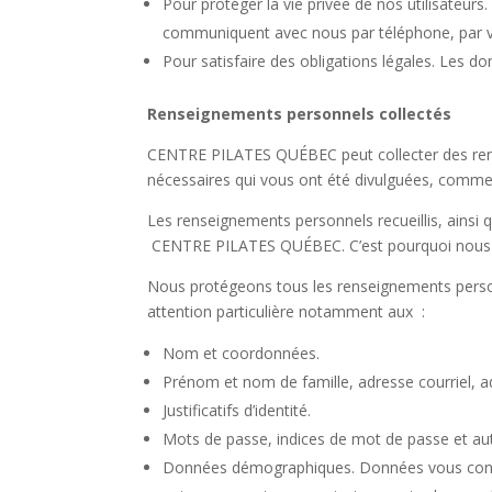
Pour protéger la vie privée de nos utilisateurs
communiquent avec nous par téléphone, par v
Pour satisfaire des obligations légales. Les do
Renseignements personnels collectés
CENTRE PILATES QUÉBEC peut collecter des rens
nécessaires qui vous ont été divulguées, comme d
Les renseignements personnels recueillis, ainsi q
CENTRE PILATES QUÉBEC. C’est pourquoi nous de
Nous protégeons tous les renseignements personne
attention particulière notamment aux :
Nom et coordonnées.
Prénom et nom de famille, adresse courriel,
Justificatifs d’identité.
Mots de passe, indices de mot de passe et aut
Données démographiques. Données vous conce