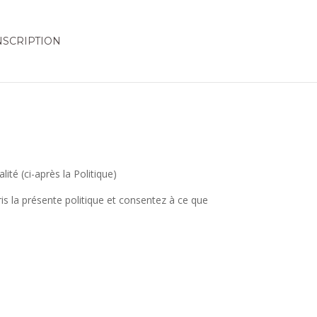
NSCRIPTION
té (ci-après la Politique)
is la présente politique et consentez à ce que