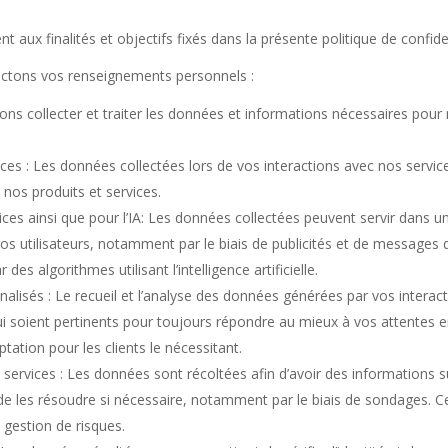
aux finalités et objectifs fixés dans la présente politique de confiden
lectons vos renseignements personnels :
lons collecter et traiter les données et informations nécessaires pour
ces : Les données collectées lors de vos interactions avec nos services
 nos produits et services.
ces ainsi que pour l’IA: Les données collectées peuvent servir dans
os utilisateurs, notamment par le biais de publicités et de messages 
des algorithmes utilisant l’intelligence artificielle.
nalisés : Le recueil et l’analyse des données générées par vos intera
ui soient pertinents pour toujours répondre au mieux à vos attentes e
ation pour les clients le nécessitant.
services : Les données sont récoltées afin d’avoir des informations s
t de les résoudre si nécessaire, notamment par le biais de sondages. 
a gestion de risques.