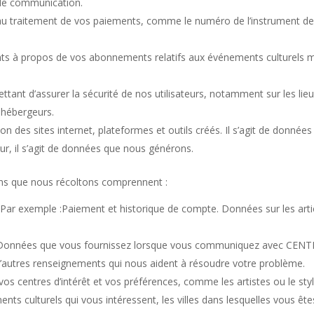
 de communication.
 traitement de vos paiements, comme le numéro de l’instrument de p
 à propos de vos abonnements relatifs aux événements culturels ma
tant d’assurer la sécurité de nos utilisateurs, notamment sur les li
 hébergeurs.
on des sites internet, plateformes et outils créés. Il s’agit de données 
eur, il s’agit de données que nous générons.
ons que nous récoltons comprennent :
on. Par exemple :Paiement et historique de compte. Données sur les arti
. Données que vous fournissez lorsque vous communiquez avec CENTR
d’autres renseignements qui nous aident à résoudre votre problème.
vos centres d’intérêt et vos préférences, comme les artistes ou le st
nts culturels qui vous intéressent, les villes dans lesquelles vous ête