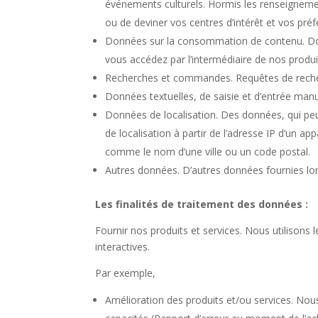
événements culturels. Hormis les renseignemen
ou de deviner vos centres d’intérêt et vos pré
Données sur la consommation de contenu. Donnée
vous accédez par l’intermédiaire de nos produi
Recherches et commandes. Requêtes de recher
Données textuelles, de saisie et d’entrée manu
Données de localisation. Des données, qui peuv
de localisation à partir de l’adresse IP d’un 
comme le nom d’une ville ou un code postal.
Autres données. D’autres données fournies lor
Les finalités de traitement des données :
Fournir nos produits et services. Nous utilisons 
interactives.
Par exemple,
Amélioration des produits et/ou services. Nou