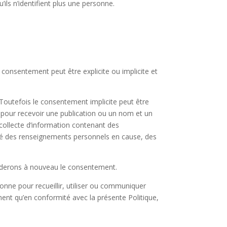
ls n’identifient plus une personne.
consentement peut être explicite ou implicite et
. Toutefois le consentement implicite peut être
e pour recevoir une publication ou un nom et un
ollecte d’information contenant des
té des renseignements personnels en cause, des
manderons à nouveau le consentement.
onne pour recueillir, utiliser ou communiquer
t qu’en conformité avec la présente Politique,