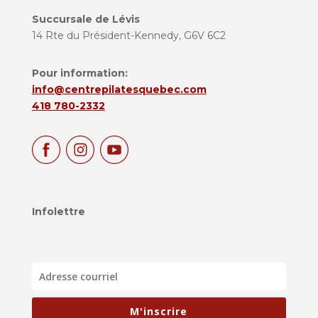
Succursale de Lévis
14 Rte du Président-Kennedy, G6V 6C2
Pour information:
info@centrepilatesquebec.com
418 780-2332
Infolettre
M'inscrire