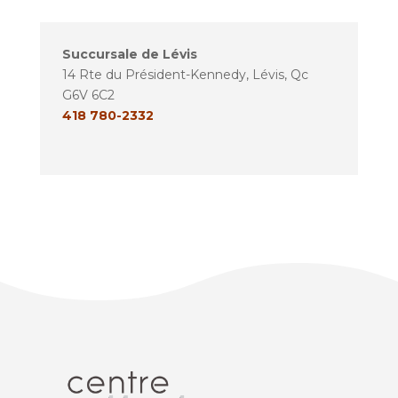
Succursale de Lévis
14 Rte du Président-Kennedy, Lévis, Qc
G6V 6C2
418 780-2332